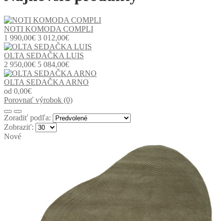
NOTI KOMODA COMPLI
1 990,00€
3 012,00€
OLTA SEDAČKA LUIS
2 950,00€
5 084,00€
OLTA SEDAČKA ARNO
od 0,00€
Porovnať výrobok (0)
Zoradiť podľa:
Zobraziť:
Nové