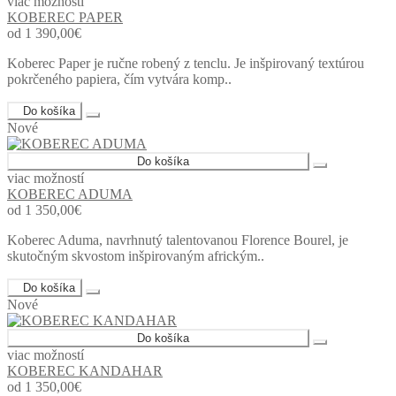
viac možností
KOBEREC PAPER
od 1 390,00€
Koberec Paper je ručne robený z tenclu. Je inšpirovaný textúrou
pokrčeného papiera, čím vytvára komp..
Do košíka
Nové
Do košíka
viac možností
KOBEREC ADUMA
od 1 350,00€
Koberec Aduma, navrhnutý talentovanou Florence Bourel, je
skutočným skvostom inšpirovaným africkým..
Do košíka
Nové
Do košíka
viac možností
KOBEREC KANDAHAR
od 1 350,00€