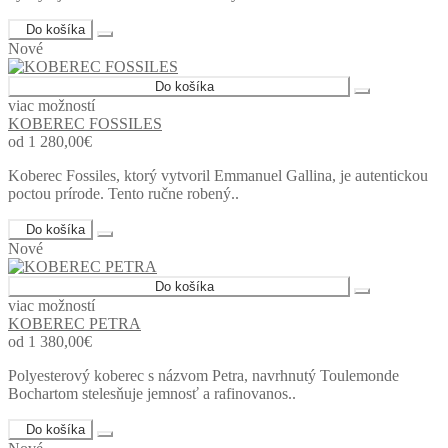
Do košíka
Nové
Do košíka
viac možností
KOBEREC FOSSILES
od 1 280,00€
Koberec Fossiles, ktorý vytvoril Emmanuel Gallina, je autentickou
poctou prírode. Tento ručne robený..
Do košíka
Nové
Do košíka
viac možností
KOBEREC PETRA
od 1 380,00€
Polyesterový koberec s názvom Petra, navrhnutý Toulemonde
Bochartom stelesňuje jemnosť a rafinovanos..
Do košíka