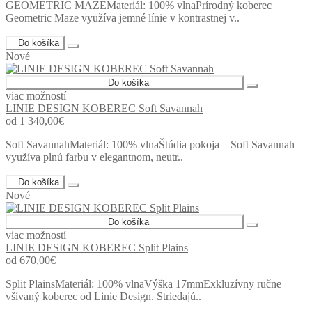
GEOMETRIC MAZEMateriál: 100% vlnaPrírodný koberec
Geometric Maze využíva jemné línie v kontrastnej v..
Do košíka
Nové
Do košíka
viac možností
LINIE DESIGN KOBEREC Soft Savannah
od 1 340,00€
Soft SavannahMateriál: 100% vlnaŠtúdia pokoja – Soft Savannah
využíva plnú farbu v elegantnom, neutr..
Do košíka
Nové
Do košíka
viac možností
LINIE DESIGN KOBEREC Split Plains
od 670,00€
Split PlainsMateriál: 100% vlnaVýška 17mmExkluzívny ručne
všívaný koberec od Linie Design. Striedajú..