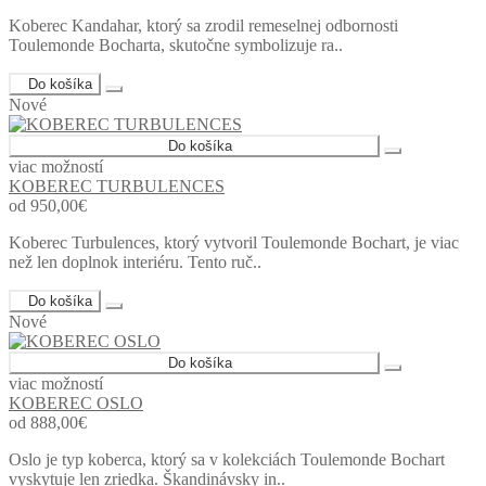
Koberec Kandahar, ktorý sa zrodil remeselnej odbornosti
Toulemonde Bocharta, skutočne symbolizuje ra..
Do košíka
Nové
Do košíka
viac možností
KOBEREC TURBULENCES
od 950,00€
Koberec Turbulences, ktorý vytvoril Toulemonde Bochart, je viac
než len doplnok interiéru. Tento ruč..
Do košíka
Nové
Do košíka
viac možností
KOBEREC OSLO
od 888,00€
Oslo je typ koberca, ktorý sa v kolekciách Toulemonde Bochart
vyskytuje len zriedka. Škandinávsky in..