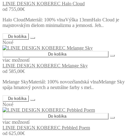
LINIE DESIGN KOBEREC Halo Cloud
od 755,00€
Halo CloudMateriál: 100% vlnaVýška 13mmHalo Cloud je
majstrovským dielom minimalizmu a jemnosti. Jeh..
Do košíka
Nové
Do košíka
viac možností
LINIE DESIGN KOBEREC Melange Sky
od 585,00€
Melange SkyMateriál: 100% novozélandská vlnaMelange Sky
spája hmatový povrch a neutrálne farby s mel..
Do košíka
Nové
Do košíka
viac možností
LINIE DESIGN KOBEREC Pebbled Poem
od 625,00€