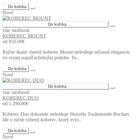
Do košíka
Nové
Do košíka
viac možností
KOBEREC MOUNT
od 850,00€
Ručne tkaný vlnený koberec Mount stelesňuje súčasnú eleganciu
vo svojej najušľachtilejšej podobe. Te..
Do košíka
Nové
Do košíka
viac možností
KOBEREC DUO
od 1 290,00€
Koberec Duo dokonale stelesňuje filozofiu Toulemonde Bochart.
Ide o ručne robený koberec, ktorý zvýr..
Do košíka
Nové