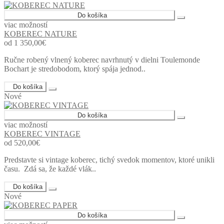
Do košíka
viac možností
KOBEREC NATURE
od 1 350,00€
Ručne robený vlnený koberec navrhnutý v dielni Toulemonde
Bochart je stredobodom, ktorý spája jednod..
Do košíka
Nové
Do košíka
viac možností
KOBEREC VINTAGE
od 520,00€
Predstavte si vintage koberec, tichý svedok momentov, ktoré unikli
času. Zdá sa, že každé vlák..
Do košíka
Nové
Do košíka