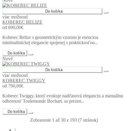
Nové
Do košíka
viac možností
KOBEREC BELIZE
od 690,00€
Koberec Belize s geometrickým vzorom je esenciou
minimalistickej elegancie spojenej s praktickosťou...
Do košíka
Nové
Do košíka
viac možností
KOBEREC TWIGGY
od 790,00€
Koberec Twiggy, ktorý evokuje nadčasovú eleganciu a manuálnu
odbornosť Toulemonde Bochart, sa prezen..
Do košíka
Zobrazenie 1 až 30 z 193 (7 stránok)
1