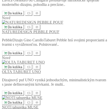
Lavica Oleandro od Calligaris predstavuje harmonické spojenie
moderného dizajnu, pohodlia a precízne..
Do košíka
Nové
Do košíka
NATUREDESIGN PEBBLE POUF
PebbleDizajn Gino CarolloTaburet Pebble hrá svojimi proporciami a
tvarmi s vyváženosťou. Polstrované..
Do košíka
Nové
Do košíka
OLTA TABURET UNO
Dizajnový puf UNO vyniká jednoduchým, minimalistickým tvarom
s jasne definovanými krivkami. Je multi..
Do košíka
Do košíka
NOTI taburetka MUSE