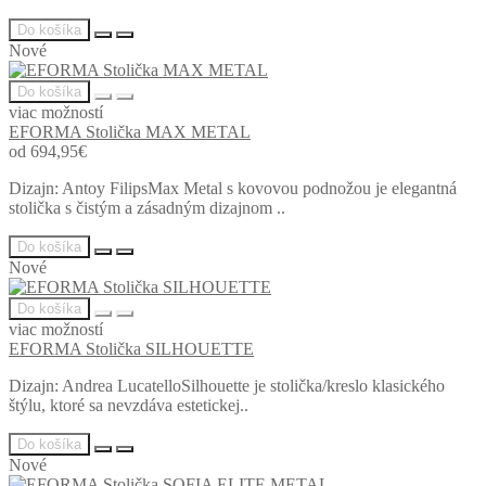
Do košíka
Nové
Do košíka
viac možností
EFORMA Stolička MAX METAL
od 694,95€
Dizajn: Antoy FilipsMax Metal s kovovou podnožou je elegantná
stolička s čistým a zásadným dizajnom ..
Do košíka
Nové
Do košíka
viac možností
EFORMA Stolička SILHOUETTE
Dizajn: Andrea LucatelloSilhouette je stolička/kreslo klasického
štýlu, ktoré sa nevzdáva estetickej..
Do košíka
Nové