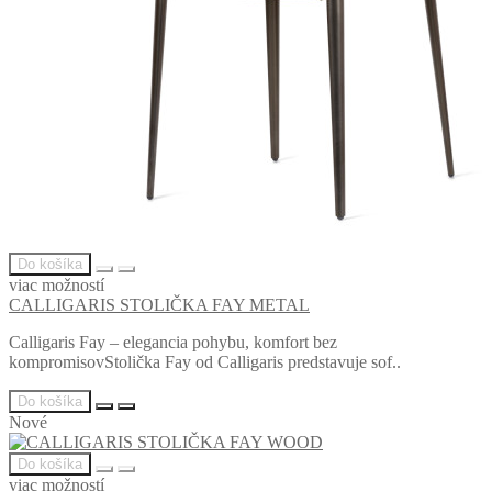
Do košíka
viac možností
CALLIGARIS STOLIČKA FAY METAL
Calligaris Fay – elegancia pohybu, komfort bez
kompromisovStolička Fay od Calligaris predstavuje sof..
Do košíka
Nové
Do košíka
viac možností