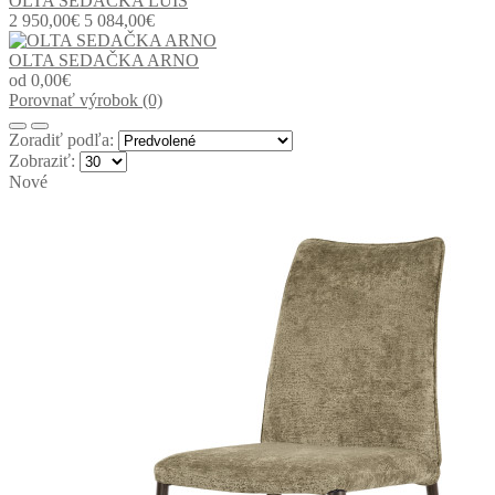
OLTA SEDAČKA LUIS
2 950,00€
5 084,00€
OLTA SEDAČKA ARNO
od 0,00€
Porovnať výrobok (0)
Zoradiť podľa:
Zobraziť:
Nové