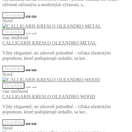
oživenú súčasným a moderným výrazom, s..
Do košíka
Nové
Do košíka
viac možností
CALLIGARIS KRESLO OLEANDRO METAL
Vždy elegantné, no zároveň pohodlné – vďaka elastickým
popruhom, ktoré podopierajú sedadlo, sa kre..
Do košíka
Nové
Do košíka
viac možností
CALLIGARIS KRESLO OLEANDRO WOOD
Vždy elegantné, no zároveň pohodlné – vďaka elastickým
popruhom, ktoré podopierajú sedadlo, sa kre..
Do košíka
Nové