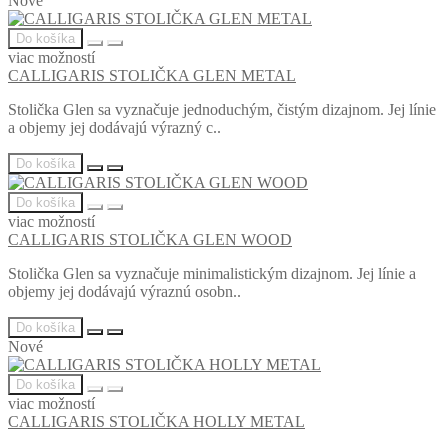
Nové
Do košíka
viac možností
CALLIGARIS STOLIČKA GLEN METAL
Stolička Glen sa vyznačuje jednoduchým, čistým dizajnom. Jej línie
a objemy jej dodávajú výrazný c..
Do košíka
Do košíka
viac možností
CALLIGARIS STOLIČKA GLEN WOOD
Stolička Glen sa vyznačuje minimalistickým dizajnom. Jej línie a
objemy jej dodávajú výraznú osobn..
Do košíka
Nové
Do košíka
viac možností
CALLIGARIS STOLIČKA HOLLY METAL