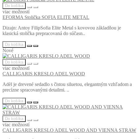
Do košíka
viac možností
EFORMA Stolička SOFIA ELITE METAL
Dizajn: Antoy FilipSofia Elite Metal s kovovou základňou je
klasická stolička prepracovaná do súčasn..
Do košíka
Nové
Do košíka
viac možností
CALLIGARIS KRESLO ADEL WOOD
Adèl je drevené sedadlo s čistou siluetou, elegantným vzhľadom a
precízne spracovanými detailmi. ..
Do košíka
Do košíka
viac možností
CALLIGARIS KRESLO ADEL WOOD AND VIENNA STRAW