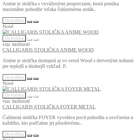
Anime je stolička s vyváženými proporciami, ktorá ponúka
maximálne pohodlie vďaka čalúnenému sedák..
Do košíka
Nové
Do košíka
viac možností
CALLIGARIS STOLIČKA ANIME WOOD
Anime je stolička dostupná aj vo verzii Wood s drevenými nohami
pre teplejší a útulnejší vzhľad. P..
Do košíka
Nové
Do košíka
viac možností
CALLIGARIS STOLIČKA FOYER METAL
Čalúnená stolička FOYER vyvoláva pocit pohodlia a uvoľnenia u
každého, kto podľahne jej pôsobivému..
Do košíka