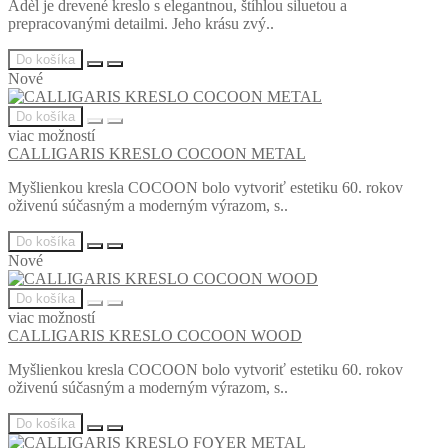
Adèl je drevené kreslo s elegantnou, štíhlou siluetou a
prepracovanými detailmi. Jeho krásu zvý..
Do košíka
Nové
Do košíka
viac možností
CALLIGARIS KRESLO COCOON METAL
Myšlienkou kresla COCOON bolo vytvoriť estetiku 60. rokov
oživenú súčasným a moderným výrazom, s..
Do košíka
Nové
Do košíka
viac možností
CALLIGARIS KRESLO COCOON WOOD
Myšlienkou kresla COCOON bolo vytvoriť estetiku 60. rokov
oživenú súčasným a moderným výrazom, s..
Do košíka