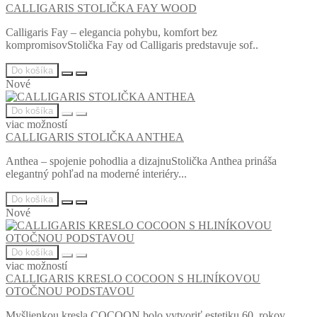
CALLIGARIS STOLIČKA FAY WOOD
Calligaris Fay – elegancia pohybu, komfort bez
kompromisovStolička Fay od Calligaris predstavuje sof..
Do košíka
Nové
Do košíka
viac možností
CALLIGARIS STOLIČKA ANTHEA
Anthea – spojenie pohodlia a dizajnuStolička Anthea prináša
elegantný pohľad na moderné interiéry...
Do košíka
Nové
Do košíka
viac možností
CALLIGARIS KRESLO COCOON S HLINÍKOVOU
OTOČNOU PODSTAVOU
Myšlienkou kresla COCOON bolo vytvoriť estetiku 60. rokov