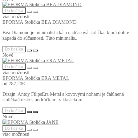
Do košíka
viac možností
EFORMA Stolička BEA DIAMOND
Bea Diamond je minimalistická a nadčasová stolička, ktorá dobre
zapadá do súčasnosti. Túto minimalis..
Do košíka
Nové
Do košíka
viac možností
EFORMA Stolička ERA METAL
od 787,20€
Dizajn: Antoy FilipsEra Metal s kovovými nohami je čalúnená
stolička/kreslo s podrúčkami v klasickom..
Do košíka
Nové
Do košíka
viac možností