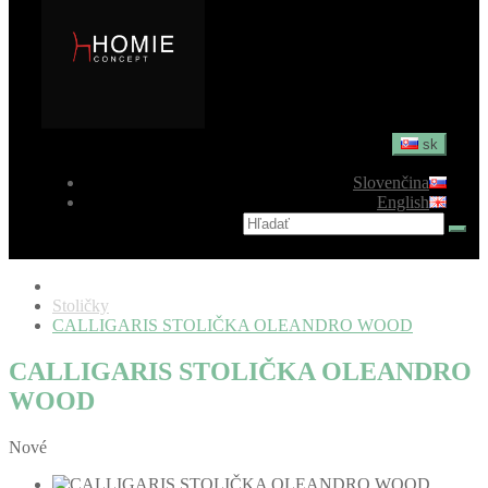
sk
Slovenčina
English
Stoličky
CALLIGARIS STOLIČKA OLEANDRO WOOD
CALLIGARIS STOLIČKA OLEANDRO
WOOD
Nové