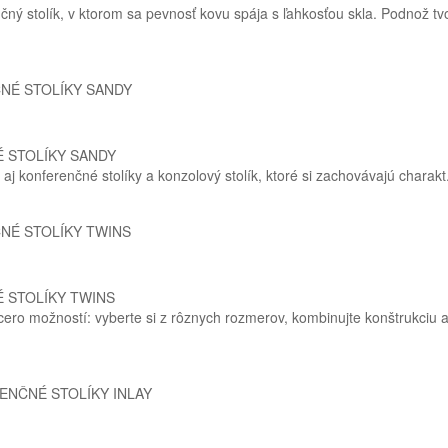
čný stolík, v ktorom sa pevnosť kovu spája s ľahkosťou skla. Podnož tvo
 STOLÍKY SANDY
aj konferenčné stolíky a konzolový stolík, ktoré si zachovávajú charakt
 STOLÍKY TWINS
cero možností: vyberte si z rôznych rozmerov, kombinujte konštrukciu a