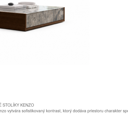
 STOLÍKY KENZO
o vytvára sofistikovaný kontrast, ktorý dodáva priestoru charakter spo