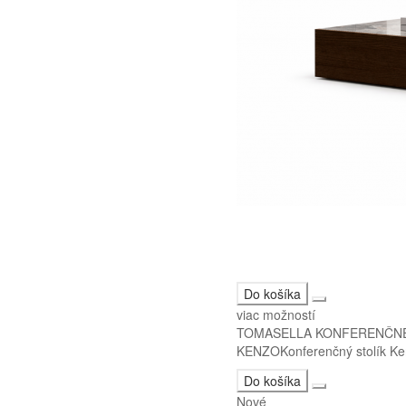
Do košíka
viac možností
TOMASELLA KONFERENČNÉ
KENZOKonferenčný stolík Kenz
Do košíka
Nové