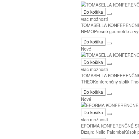
Do košíka
viac možností
TOMASELLA KONFERENČNÉ
NEMOPresné geometrie a vyvá
Do košíka
Nové
Do košíka
viac možností
TOMASELLA KONFERENČNÉ
THEOKonferenčný stolík Theo i
Do košíka
Nové
Do košíka
viac možností
EFORMA KONFERENČNÉ ST
Dizajn: Nello PalombaKúsok p