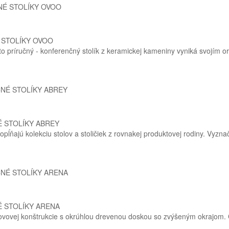
 STOLÍKY OVOO
 príručný - konferenčný stolík z keramickej kameniny vyniká svojím ori
 STOLÍKY ABREY
ĺňajú kolekciu stolov a stoličiek z rovnakej produktovej rodiny. Vyznač
 STOLÍKY ARENA
ovovej konštrukcie s okrúhlou drevenou doskou so zvýšeným okrajom. 