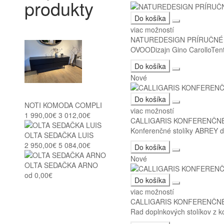
produkty
Do košíka
viac možností
NATUREDESIGN PRÍRUČNÉ
OVOODizajn Gino CarolloTento
Do košíka
Nové
Do košíka
NOTI KOMODA COMPLI
viac možností
1 990,00€
3 012,00€
CALLIGARIS KONFERENČNÉ
Konferenčné stolíky ABREY dop
OLTA SEDAČKA LUIS
2 950,00€
5 084,00€
Do košíka
Nové
OLTA SEDAČKA ARNO
od 0,00€
Do košíka
viac možností
CALLIGARIS KONFERENČNÉ
Rad doplnkových stolíkov z k