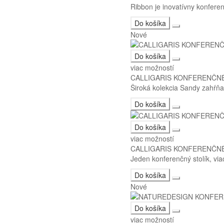
Ribbon je inovatívny konferen
Do košíka
Nové
Do košíka
viac možností
CALLIGARIS KONFERENČNÉ
Široká kolekcia Sandy zahŕňa 
Do košíka
Do košíka
viac možností
CALLIGARIS KONFERENČNÉ
Jeden konferenčný stolík, via
Do košíka
Nové
Do košíka
viac možností