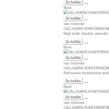
Do košíka
Nové
Do košíka
viac možností
CALLIGARIS KONFERENČN
Malý stolík, ktorého valcovitý
Do košíka
Nové
Do košíka
viac možností
CALLIGARIS KONFERENČN
Rafinované konferenčné stolí
Do košíka
Nové
Do košíka
viac možností
CALLIGARIS KONFERENČNÉ