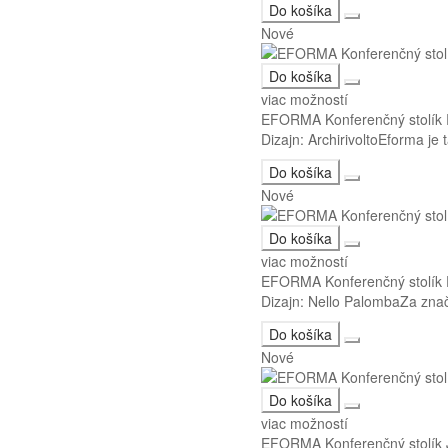
Do košíka
Nové
Do košíka
viac možností
EFORMA Konferenčný stolí
Dizajn: ArchirivoltoEforma je
Do košíka
Nové
Do košíka
viac možností
EFORMA Konferenčný stolík
Dizajn: Nello PalombaZa značk
Do košíka
Nové
Do košíka
viac možností
EFORMA Konferenčný stolík