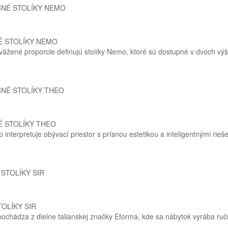
 STOLÍKY NEMO
žené proporcie definujú stolíky Nemo, ktoré sú dostupné v dvoch výšk
 STOLÍKY THEO
nterpretuje obývací priestor s prísnou estetikou a inteligentnými rieše
OLÍKY SIR
ochádza z dielne talianskej značky Eforma, kde sa nábytok vyrába ručn