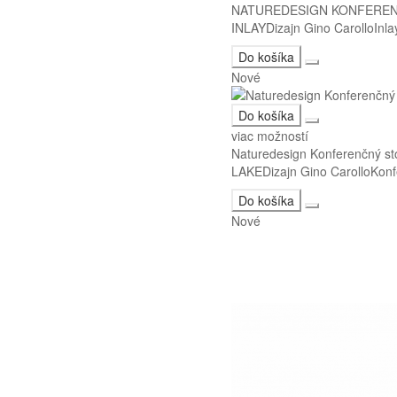
NATUREDESIGN KONFEREN
INLAYDizajn Gino CarolloInla
Do košíka
Nové
Do košíka
viac možností
Naturedesign Konferenčný st
LAKEDizajn Gino CarolloKonfe
Do košíka
Nové