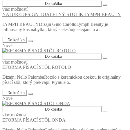
Do košíka
viac možností
NATUREDESIGN TOALETNÝ STOLÍK LYMPH BEAUTY
LYMPH BEAUTYDizajn Gino CarolloLymph Beauty je
rafinovaný kus nábytku, ktorý stelesňuje eleganciu a ..
Do košíka
Nové
Do košíka
viac možností
EFORMA PÍSACÍ STÔL ROTOLO
Dizajn: Nello PalombaRotolo s keramickou doskou je originálny
písací stôl, ktorý prekvapí. Plynulé o..
Do košíka
Nové
Do košíka
viac možností
EFORMA PÍSACÍ STÔL ONDA
Dizajn: Nello PalombaOnda s keramickou doskou je elegantný a