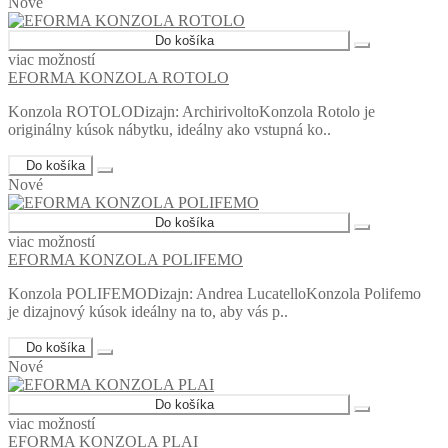
Nové
Do košíka
viac možností
EFORMA KONZOLA ROTOLO
Konzola ROTOLODizajn: ArchirivoltoKonzola Rotolo je
originálny kúsok nábytku, ideálny ako vstupná ko..
Do košíka
Nové
Do košíka
viac možností
EFORMA KONZOLA POLIFEMO
Konzola POLIFEMODizajn: Andrea LucatelloKonzola Polifemo
je dizajnový kúsok ideálny na to, aby vás p..
Do košíka
Nové
Do košíka
viac možností
EFORMA KONZOLA PLAI