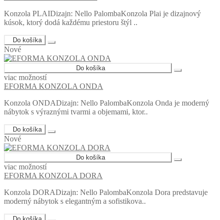
Konzola PLAIDizajn: Nello PalombaKonzola Plai je dizajnový
kúsok, ktorý dodá každému priestoru štýl ..
Do košíka
Nové
Do košíka
viac možností
EFORMA KONZOLA ONDA
Konzola ONDADizajn: Nello PalombaKonzola Onda je moderný
nábytok s výraznými tvarmi a objemami, ktor..
Do košíka
Nové
Do košíka
viac možností
EFORMA KONZOLA DORA
Konzola DORADizajn: Nello PalombaKonzola Dora predstavuje
moderný nábytok s elegantným a sofistikova..
Do košíka