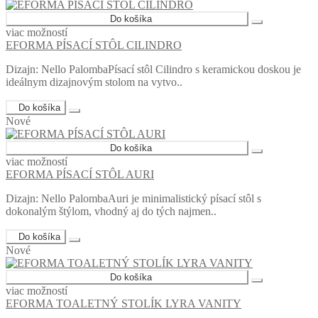
Do košíka
viac možností
EFORMA PÍSACÍ STÔL CILINDRO
Dizajn: Nello PalombaPísací stôl Cilindro s keramickou doskou je
ideálnym dizajnovým stolom na vytvo..
Do košíka
Nové
Do košíka
viac možností
EFORMA PÍSACÍ STÔL AURI
Dizajn: Nello PalombaAuri je minimalistický písací stôl s
dokonalým štýlom, vhodný aj do tých najmen..
Do košíka
Nové
Do košíka
viac možností
EFORMA TOALETNÝ STOLÍK LYRA VANITY