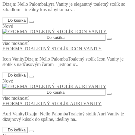
Dizajn: Nello PalombaLyra Vanity je elegantný toaletný stolík so
zrkadlom – ideálny kus nábytku na v..
Do košíka
Nové
Do košíka
viac možností
EFORMA TOALETNÝ STOLÍK ICON VANITY
Icon VanityDizajn: Nello PalombaToaletný stolík Icon Vanity je
stolík s nadčasovým čarom – jednoduc..
Do košíka
Nové
Do košíka
viac možností
EFORMA TOALETNÝ STOLÍK AURI VANITY
Auri VanityDizajn: Nello PalombaToaletný stolík Auri Vanity je
dizajnový kúsok do spálne, ideálny na..
Do košíka