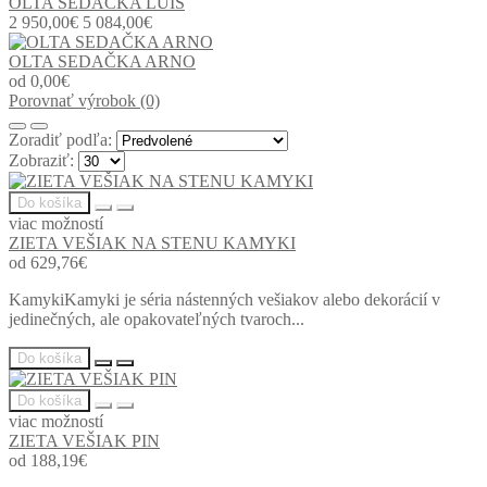
OLTA SEDAČKA LUIS
2 950,00€
5 084,00€
OLTA SEDAČKA ARNO
od 0,00€
Porovnať výrobok (0)
Zoradiť podľa:
Zobraziť:
Do košíka
viac možností
ZIETA VEŠIAK NA STENU KAMYKI
od 629,76€
KamykiKamyki je séria nástenných vešiakov alebo dekorácií v
jedinečných, ale opakovateľných tvaroch...
Do košíka
Do košíka
viac možností
ZIETA VEŠIAK PIN
od 188,19€