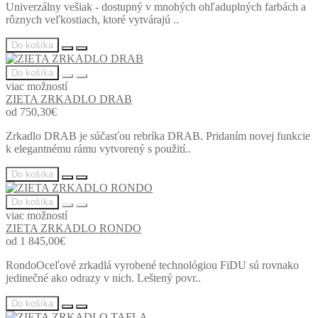
Univerzálny vešiak - dostupný v mnohých ohľaduplných farbách a
rôznych veľkostiach, ktoré vytvárajú ..
Do košíka
Do košíka
viac možností
ZIETA ZRKADLO DRAB
od 750,30€
Zrkadlo DRAB je súčasťou rebríka DRAB. Pridaním novej funkcie
k elegantnému rámu vytvorený s použití..
Do košíka
Do košíka
viac možností
ZIETA ZRKADLO RONDO
od 1 845,00€
RondoOceľové zrkadlá vyrobené technológiou FiDU sú rovnako
jedinečné ako odrazy v nich. Leštený povr..
Do košíka