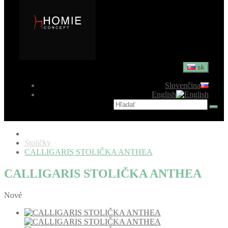
sk
Slovenčina
English
Stoličky
CALLIGARIS STOLIČKA ANTHEA
CALLIGARIS STOLIČKA ANTHEA
Nové