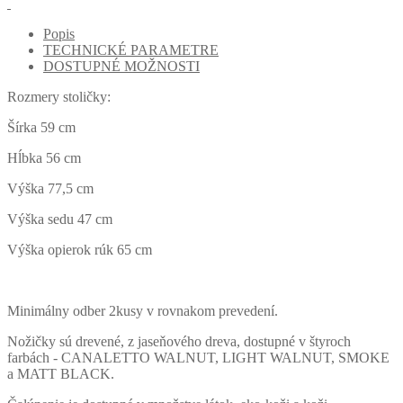
Popis
TECHNICKÉ PARAMETRE
DOSTUPNÉ MOŽNOSTI
Rozmery stoličky:
Šírka 59 cm
Hĺbka 56 cm
Výška 77,5 cm
Výška sedu 47 cm
Výška opierok rúk 65 cm
Minimálny odber 2kusy v rovnakom prevedení.
Nožičky sú drevené, z jaseňového dreva, dostupné v štyroch
farbách - CANALETTO WALNUT, LIGHT WALNUT, SMOKE
a MATT BLACK.