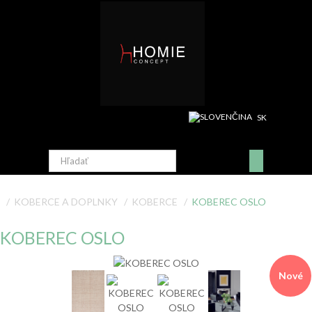
SK
KOBERCE A DOPLNKY
KOBERCE
KOBEREC OSLO
KOBEREC OSLO
Nové