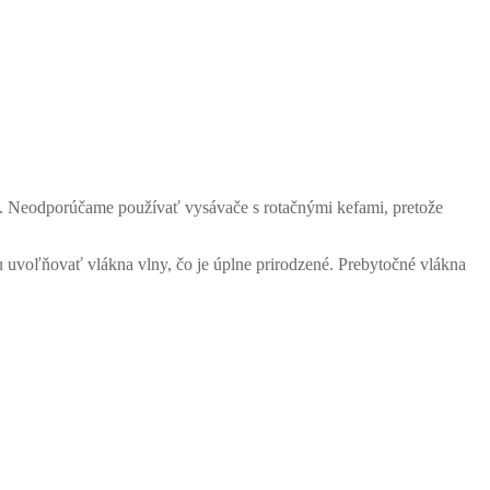
cu. Neodporúčame používať vysávače s rotačnými kefami, pretože
 uvoľňovať vlákna vlny, čo je úplne prirodzené. Prebytočné vlákna