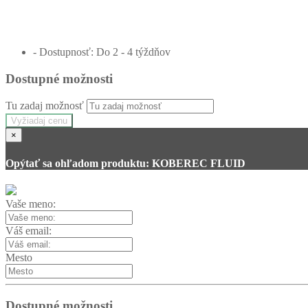
- Dostupnosť: Do 2 - 4 týždňov
Dostupné možnosti
Tu zadaj možnosť
Vyžiadaj cenu
×
Opýtať sa ohľadom produktu: KOBEREC FLUID
Vaše meno:
Váš email:
Mesto
Dostupné možnosti