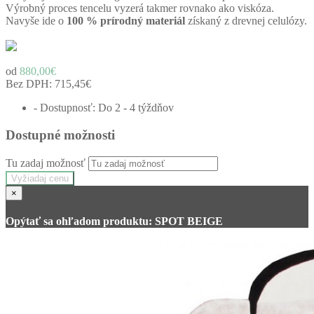
Výrobný proces tencelu vyzerá takmer rovnako ako viskóza.
Navyše ide o
100 % prírodný materiál
získaný z drevnej celulózy.
od
880,00€
Bez DPH:
715,45€
- Dostupnosť: Do 2 - 4 týždňov
Dostupné možnosti
Tu zadaj možnosť
Vyžiadaj cenu
×
Opýtať sa ohľadom produktu: SPOT BEIGE