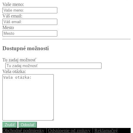
Vaše meno:
Váš email:
Mesto
Dostupné možnosti
Tu zadaj možnosť
Vaša otázka:
Zrušiť
Odoslať
Obchodné podmienky
Odstúpenie od zmluvy
Reklamačný