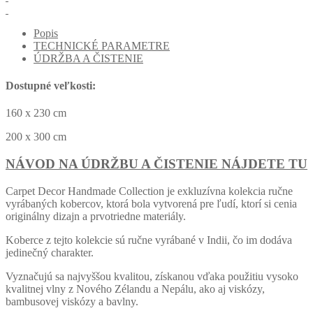
Popis
TECHNICKÉ PARAMETRE
ÚDRŽBA A ČISTENIE
Dostupné veľkosti:
160 x 230 cm
200 x 300 cm
NÁVOD NA ÚDRŽBU A ČISTENIE NÁJDETE TU
Carpet Decor Handmade Collection je exkluzívna kolekcia ručne
vyrábaných kobercov, ktorá bola vytvorená pre ľudí, ktorí si cenia
originálny dizajn a prvotriedne materiály.
Koberce z tejto kolekcie sú ručne vyrábané v Indii, čo im dodáva
jedinečný charakter.
Vyznačujú sa najvyššou kvalitou, získanou vďaka použitiu vysoko
kvalitnej vlny z Nového Zélandu a Nepálu, ako aj viskózy,
bambusovej viskózy a bavlny.