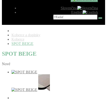
Slovenčina
English
Koberce a doplnky
Koberce
SPOT BEIGE
SPOT BEIGE
Nové