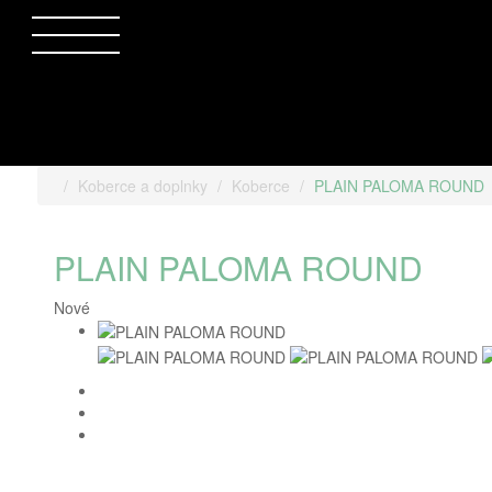
Koberce a doplnky
Koberce
PLAIN PALOMA ROUND
PLAIN PALOMA ROUND
Nové