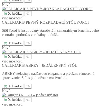
Do košíka
Nové
Do košíka
viac možností
CALLIGARIS PEVNÝ-ROZKLADACÍ STÔL YOROI
Stôl Yoroi je inšpirovaný starobylým samurajským brnením. Jeho
centrálna podnož s vertikálnymi dráž..
Do košíka
Nové
Do košíka
viac možností
CALLIGARIS ABREY - JEDÁLENSKÝ STÔL
ABREY stelesňuje nadčasovú eleganciu a precízne remeselné
spracovanie. Stôl s podnožou z masívneho..
Do košíka
Nové
Do košíka
viac možností