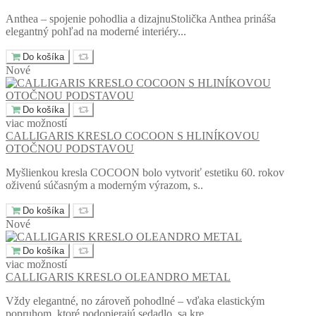
Anthea – spojenie pohodlia a dizajnuStolička Anthea prináša
elegantný pohľad na moderné interiéry...
Do košíka
Nové
Do košíka
viac možností
CALLIGARIS KRESLO COCOON S HLINÍKOVOU
OTOČNOU PODSTAVOU
Myšlienkou kresla COCOON bolo vytvoriť estetiku 60. rokov
oživenú súčasným a moderným výrazom, s..
Do košíka
Nové
Do košíka
viac možností
CALLIGARIS KRESLO OLEANDRO METAL
Vždy elegantné, no zároveň pohodlné – vďaka elastickým
popruhom, ktoré podopierajú sedadlo, sa kre..