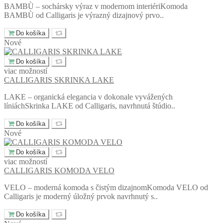
BAMBÙ – sochársky výraz v modernom interiériKomoda
BAMBÙ od Calligaris je výrazný dizajnový prvo..
Do košíka
Nové
Do košíka
viac možností
CALLIGARIS SKRINKA LAKE
LAKE – organická elegancia v dokonale vyvážených
líniáchSkrinka LAKE od Calligaris, navrhnutá štúdio..
Do košíka
Nové
Do košíka
viac možností
CALLIGARIS KOMODA VELO
VELO – moderná komoda s čistým dizajnomKomoda VELO od
Calligaris je moderný úložný prvok navrhnutý s..
Do košíka