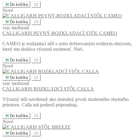
Do košíka
Nové
Do košíka
viac možností
CALLIGARIS PEVNÝ-ROZKLADACÍ STÔL CAMEO
CAMEO je rozkladací stôl s ostro definovaným oválnym obrysom,
ktorý mu dodáva výraznú osobnosť. Niel..
Do košíka
Nové
Do košíka
viac možností
CALLIGARIS ROZKLADCÍ STÔL CALLA
Výrazný stôl navrhnutý ako ústredný prvok moderného obytného
priestoru. Calla má podnož pripomínaj..
Do košíka
Nové
Do košíka