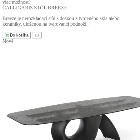
viac možností
CALLIGARIS STÔL BREEZE
Breeze je nerozkladací stôl s doskou z tvrdeného skla alebo
keramiky, uloženou na tvarovanej podnoži..
Do košíka
Nové