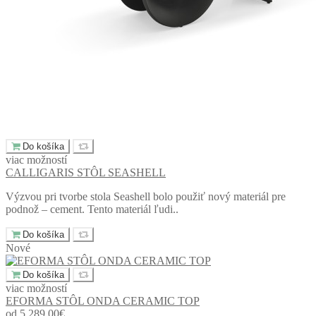
Do košíka
viac možností
CALLIGARIS STÔL SEASHELL
Výzvou pri tvorbe stola Seashell bolo použiť nový materiál pre
podnož – cement. Tento materiál ľudi..
Do košíka
Nové
Do košíka
viac možností
EFORMA STÔL ONDA CERAMIC TOP
od 5 289,00€