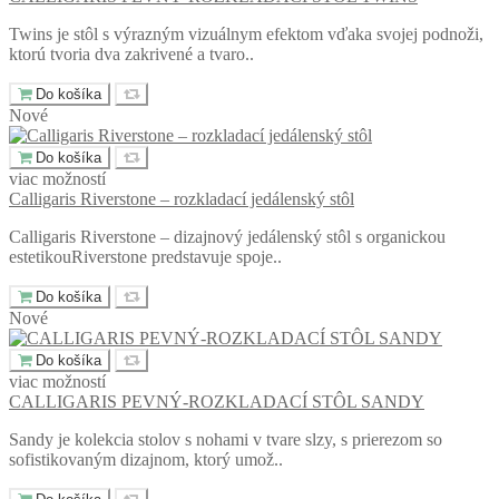
Twins je stôl s výrazným vizuálnym efektom vďaka svojej podnoži,
ktorú tvoria dva zakrivené a tvaro..
Do košíka
Nové
Do košíka
viac možností
Calligaris Riverstone – rozkladací jedálenský stôl
Calligaris Riverstone – dizajnový jedálenský stôl s organickou
estetikouRiverstone predstavuje spoje..
Do košíka
Nové
Do košíka
viac možností
CALLIGARIS PEVNÝ-ROZKLADACÍ STÔL SANDY
Sandy je kolekcia stolov s nohami v tvare slzy, s prierezom so
sofistikovaným dizajnom, ktorý umož..