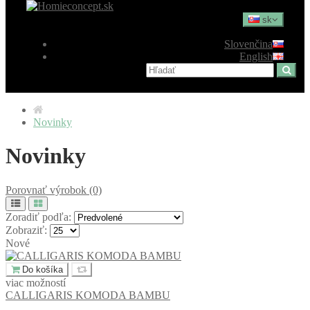
sk
Slovenčina
English
Novinky
Novinky
Porovnať výrobok (0)
Zoradiť podľa:
Zobraziť:
Nové
Do košíka
viac možností
CALLIGARIS KOMODA BAMBU