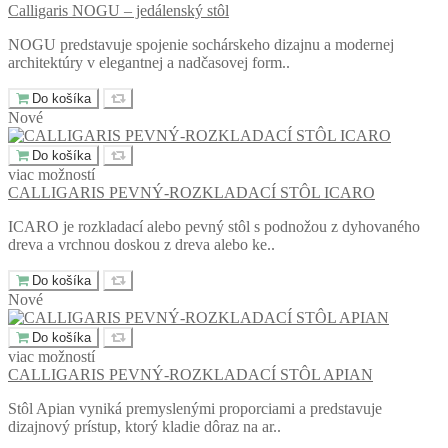
Calligaris NOGU – jedálenský stôl
NOGU predstavuje spojenie sochárskeho dizajnu a modernej
architektúry v elegantnej a nadčasovej form..
Do košíka
Nové
Do košíka
viac možností
CALLIGARIS PEVNÝ-ROZKLADACÍ STÔL ICARO
ICARO je rozkladací alebo pevný stôl s podnožou z dyhovaného
dreva a vrchnou doskou z dreva alebo ke..
Do košíka
Nové
Do košíka
viac možností
CALLIGARIS PEVNÝ-ROZKLADACÍ STÔL APIAN
Stôl Apian vyniká premyslenými proporciami a predstavuje
dizajnový prístup, ktorý kladie dôraz na ar..