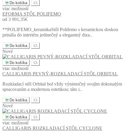
Do košíka
viac možností
EFORMA STÔL POLIFEMO
od 3 991,35€
**POLIFEMO_keramikaStôl Polifemo s keramickou doskou
prináša do interiéru jedinečný a elegantný diza..
Do košíka
Nové
Do košíka
viac možností
CALLIGARIS PEVNÝ-ROZKLADACÍ STÔL ORBITAL
Rozkladací stôl Orbital bol vždy výnimočný svojím dokonalým
spracovaním a modernou estetikou; táto i..
Do košíka
Nové
Do košíka
viac možností
CALLIGARIS ROZKLADACÍ STÔL CYCLONE