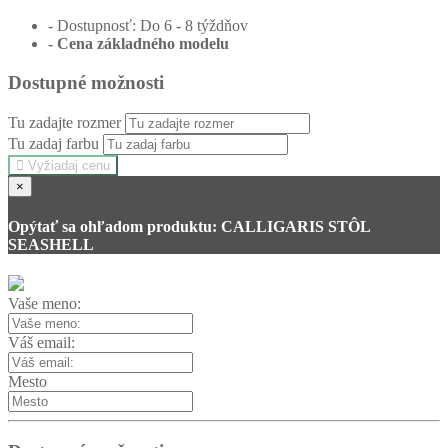
- Dostupnosť: Do 6 - 8 týždňov
- Cena
základného modelu
Dostupné možnosti
Tu zadajte rozmer
Tu zadaj farbu
Vyžiadaj cenu
×
Opýtať sa ohľadom produktu: CALLIGARIS STÔL
SEASHELL
Vaše meno:
Váš email:
Mesto