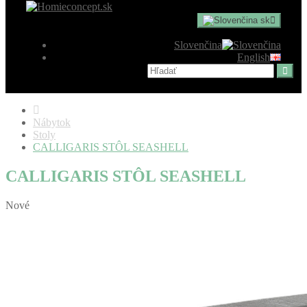
sk
Slovenčina
English
Nábytok
Stoly
CALLIGARIS STÔL SEASHELL
CALLIGARIS STÔL SEASHELL
Nové