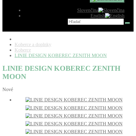
Slovenčina
English
Koberce a doplnky
Koberce
LINIE DESIGN KOBEREC ZENITH MOON
LINIE DESIGN KOBEREC ZENITH
MOON
Nové