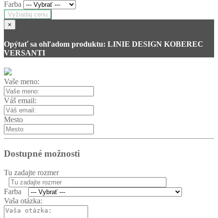
Farba
Vyžiadaj cenu
×
Opýtať sa ohľadom produktu: LINIE DESIGN KOBEREC
VERSANTI
Vaše meno:
Váš email:
Mesto
Dostupné možnosti
Tu zadajte rozmer
Farba
Vaša otázka: