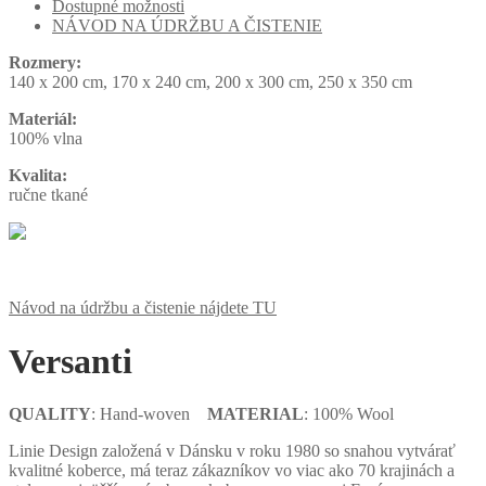
Dostupné možnosti
NÁVOD NA ÚDRŽBU A ČISTENIE
Rozmery:
140 x 200 cm, 170 x 240 cm, 200 x 300 cm, 250 x 350 cm
Materiál:
100% vlna
Kvalita:
ručne tkané
Návod na údržbu a čistenie nájdete TU
Versanti
QUALITY
: Hand-woven
MATERIAL
: 100% Wool
Linie Design založená v Dánsku v roku 1980 so snahou vytvárať
kvalitné koberce, má teraz zákazníkov vo viac ako 70 krajinách a