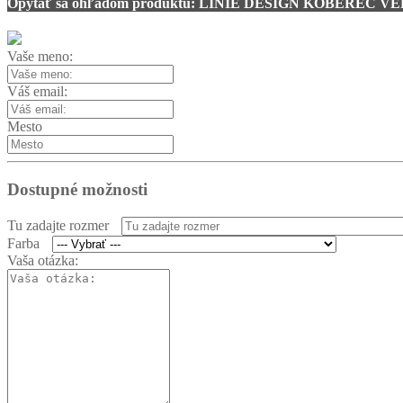
Opýtať sa ohľadom produktu: LINIE DESIGN KOBEREC V
Vaše meno:
Váš email:
Mesto
Dostupné možnosti
Tu zadajte rozmer
Farba
Vaša otázka: