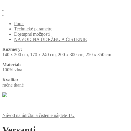
Popis
Technické parametre
Dostupné možnosti
NÁVOD NA ÚDRŽBU A ČISTENIE
Rozmery:
140 x 200 cm, 170 x 240 cm, 200 x 300 cm, 250 x 350 cm
Materiál:
100% vlna
Kvalita:
ručne tkané
Návod na údržbu a čistenie nájdete TU
Versanti