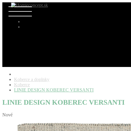
Koberce a doplnky
Koberce
LINIE DESIGN KOBEREC VERSANTI
LINIE DESIGN KOBEREC VERSANTI
Nové