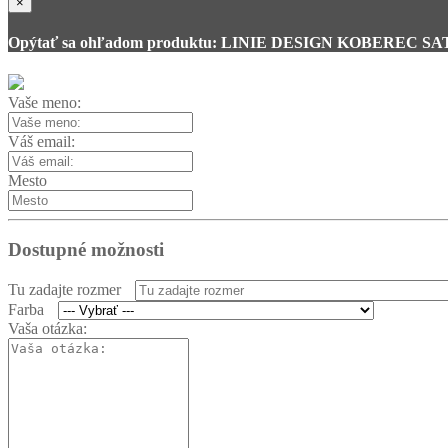
×
Opýtať sa ohľadom produktu: LINIE DESIGN KOBEREC S
Vaše meno:
Váš email:
Mesto
Dostupné možnosti
Tu zadajte rozmer
Farba
Vaša otázka: