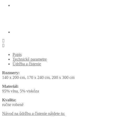
Popis
Technické parametre
Údržba a čistenie
Rozmery:
140 x 200 cm, 170 x 240 cm, 200 x 300 cm
Materiál:
95% vlna, 5% viskóza
Kvalita:
ručne robené
Návod na údržbu a čistenie nájdete tu: