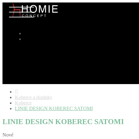
Koberce a doplnky
Koberce
LINIE DESIGN KOBEREC SATOMI
LINIE DESIGN KOBEREC SATOMI
Nové