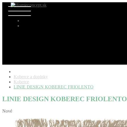
Koberce a doplnky
Koberce
LINIE DESIGN KOBEREC FRIOLENTO
LINIE DESIGN KOBEREC FRIOLENTO
Nové