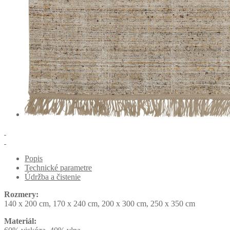
Popis
Technické parametre
Údržba a čistenie
Rozmery:
140 x 200 cm, 170 x 240 cm, 200 x 300 cm, 250 x 350 cm
Materiál: