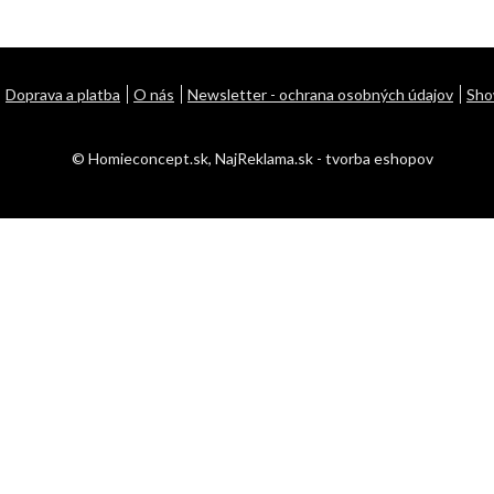
Doprava a platba
O nás
Newsletter - ochrana osobných údajov
Sh
© Homieconcept.sk,
NajReklama.sk - tvorba eshopov