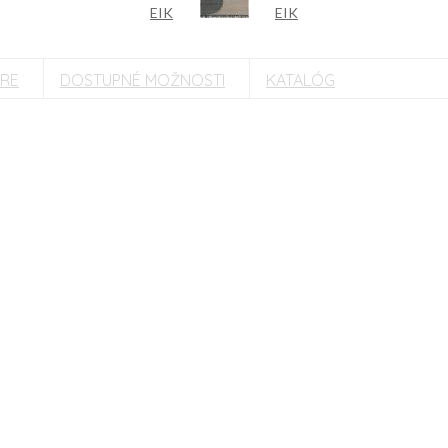
TRE
DOSTUPNÉ MOŽNOSTI
KATALÓG