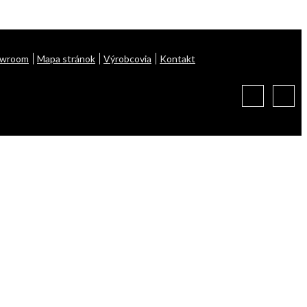
owroom
Mapa stránok
Výrobcovia
Kontakt