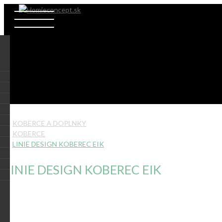
KOBERCE A DOPLNKY
KOBERCE
LINIE DESIGN KOBEREC EIK
LINIE DESIGN KOBEREC EIK