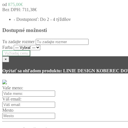
od
875,00€
Bez DPH:
711,38€
- Dostupnosť: Do 2 - 4 týždňov
Dostupné možnosti
Tu zadajte rozmer
Farba
Vyžiadaj cenu
×
Opýtať sa ohľadom produktu: LINIE DESIGN KOBEREC D
Vaše meno:
Váš email:
Mesto