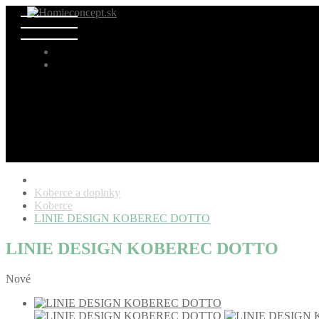
Koberce a doplnky
Koberce
LINIE DESIGN KOBEREC DOTTO
LINIE DESIGN KOBEREC DOTTO
Nové