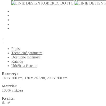
Popis
Technické parametre
Dostupné možnosti
Katalóg
Údržba a čistenie
Rozmery:
140 x 200 cm, 170 x 240 cm, 200 x 300 cm
Materiál:
100% viskóza
Kvalita:
tkané