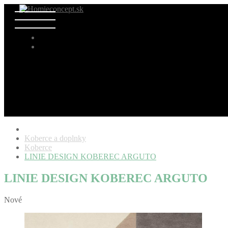
Koberce a doplnky
Koberce
LINIE DESIGN KOBEREC ARGUTO
LINIE DESIGN KOBEREC ARGUTO
Nové