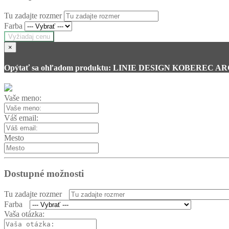
Tu zadajte rozmer
Farba
Vyžiadaj cenu
×
Opýtať sa ohľadom produktu: LINIE DESIGN KOBEREC A
Vaše meno:
Váš email:
Mesto
Dostupné možnosti
Tu zadajte rozmer
Farba
Vaša otázka: