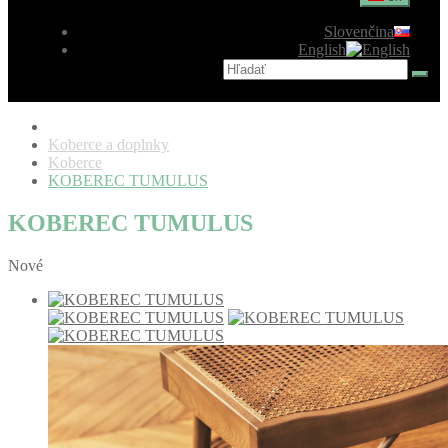
Slovenčina
English
Koberce a doplnky
Koberce
KOBEREC TUMULUS
KOBEREC TUMULUS
Nové