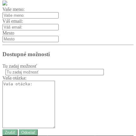
Vaše meno:
Váš email:
Mesto
Dostupné možnosti
Tu zadaj možnosť
Vaša otázka:
Zrušiť
Odoslať