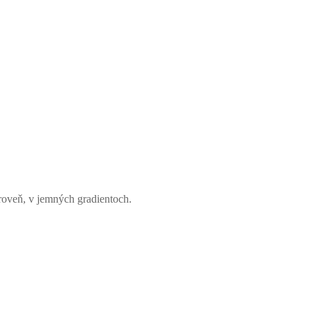
roveň, v jemných gradientoch.