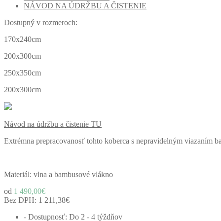
NÁVOD NA ÚDRŽBU A ČISTENIE
Dostupný v rozmeroch:
170x240cm
200x300cm
250x350cm
200x300cm
Návod na údržbu a čistenie TU
Extrémna prepracovanosť tohto koberca s nepravidelným viazaním ba
Materiál: vlna a bambusové vlákno
od
1 490,00€
Bez DPH:
1 211,38€
- Dostupnosť: Do 2 - 4 týždňov