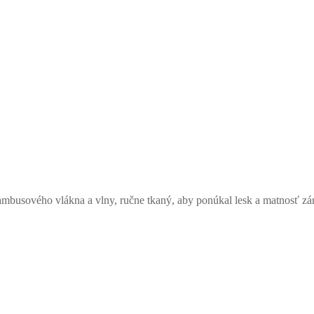
mbusového vlákna a vlny, ručne tkaný, aby ponúkal lesk a matnosť zá