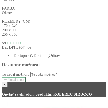
FARBA
Okrová
ROZMERY (CM)
170 x 240
200 x 300
250 x 350
od
1 190,00€
Bez DPH:
967,48€
- Dostupnosť: Do 2 - 4 týždňov
Dostupné možnosti
Tu zadaj možnosť
Vyžiadaj cenu
×
Opýtať sa ohľadom produktu: KOBEREC SIROCCO