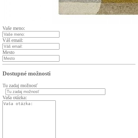
Vaše meno:
Váš email:
Mesto
Dostupné možnosti
Tu zadaj možnosť
Vaša otázka: