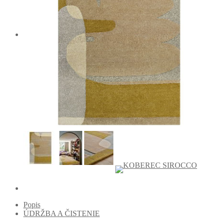
Popis
ÚDRŽBA A ČISTENIE