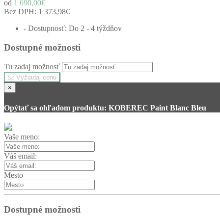
od
1 690,00€
Bez DPH:
1 373,98€
- Dostupnosť: Do 2 - 4 týždňov
Dostupné možnosti
Tu zadaj možnosť
Vyžiadaj cenu
×
Opýtať sa ohľadom produktu: KOBEREC Paint Blanc Bleu
Vaše meno:
Váš email:
Mesto
Dostupné možnosti