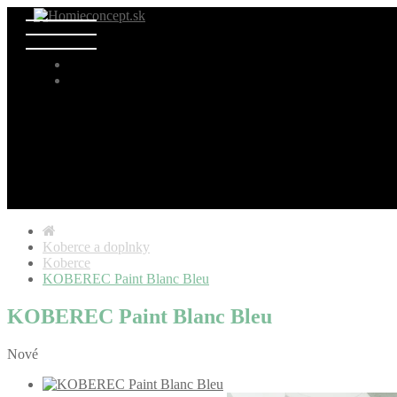
Koberce a doplnky
Koberce
KOBEREC Paint Blanc Bleu
KOBEREC Paint Blanc Bleu
Nové