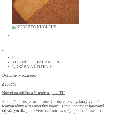
Popis
TECHNICKÉ PARAMETRE
ÚDRŽBA A ČISTENIE
Dostupný v rozmere:
⌀250cm
Návod na údržbu a čistenie nájdete TU
Model Nucleus je ručne robený koberec z vlny, ktorý vyniká
teplými tónmi a organickými tvarmi.
Tento koberec inšpirovaný
odvážnym dizajnom Vernera Pantona, spája modernú estetiku s