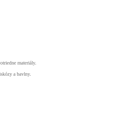
otriedne materiály.
iskózy a bavlny.