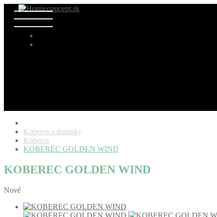
Koberce a doplnky
Koberce
KOBEREC GOLDEN WIND
KOBEREC GOLDEN WIND
Nové