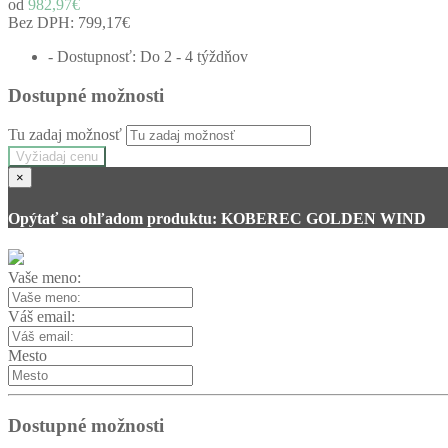
od
982,97€
Bez DPH:
799,17€
- Dostupnosť: Do 2 - 4 týždňov
Dostupné možnosti
Tu zadaj možnosť
Vyžiadaj cenu
×
Opýtať sa ohľadom produktu: KOBEREC GOLDEN WIND
Vaše meno:
Váš email:
Mesto
Dostupné možnosti