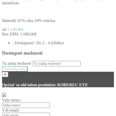
interiérom.
Materiál: 81% vlna 19% viskóza
od
1 230,00€
Bez DPH:
1 000,00€
- Dostupnosť: Do 2 - 4 týždňov
Dostupné možnosti
Tu zadaj možnosť
Vyžiadaj cenu
×
Opýtať sa ohľadom produktu: KOBEREC EYE
Vaše meno:
Váš email: