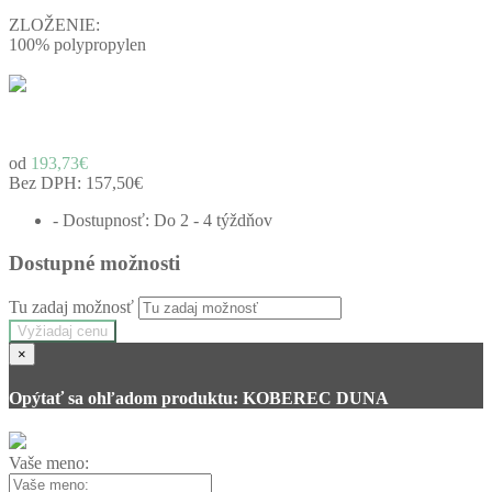
ZLOŽENIE:
100%
polypropylen
od
193,73€
Bez DPH:
157,50€
- Dostupnosť: Do 2 - 4 týždňov
Dostupné možnosti
Tu zadaj možnosť
Vyžiadaj cenu
×
Opýtať sa ohľadom produktu: KOBEREC DUNA
Vaše meno: