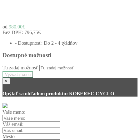
od
980,00€
Bez DPH:
796,75€
- Dostupnosť: Do 2 - 4 týždňov
Dostupné možnosti
Tu zadaj možnosť
Vyžiadaj cenu
×
Opýtať sa ohľadom produktu: KOBEREC CYCLO
Vaše meno:
Váš email:
Mesto