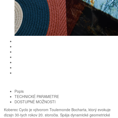
Popis
TECHNICKÉ PARAMETRE
DOSTUPNÉ MOŽNOSTI
Koberec Cyclo je výtvorom Toulemonde Bocharta, ktorý evokuje
dizajn 30-tych rokov 20. storočia. Spája dynamické geometrické