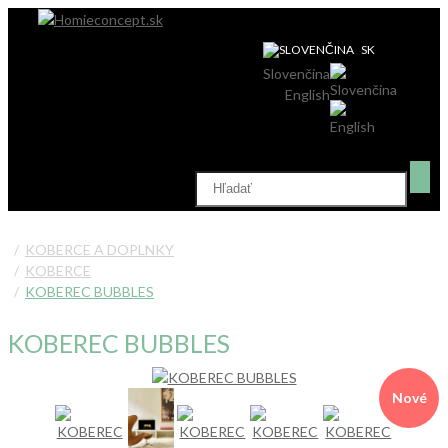
SK
Slovenčina
English
KOBERCE A DOPLNKY
KOBERCE
KOBEREC BUBBLES
KOBEREC BUBBLES
Nové