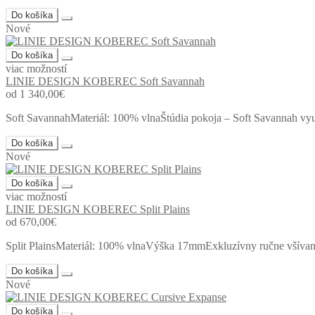
Do košíka
Nové
Do košíka
viac možností
LINIE DESIGN KOBEREC Soft Savannah
od 1 340,00€
Soft SavannahMateriál: 100% vlnaŠtúdia pokoja – Soft Savannah využ
Do košíka
Nové
Do košíka
viac možností
LINIE DESIGN KOBEREC Split Plains
od 670,00€
Split PlainsMateriál: 100% vlnaVýška 17mmExkluzívny ručne všívaný
Do košíka
Nové
Do košíka