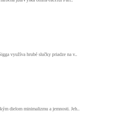
ga využíva hrubé slučky priadze na v..
ým dielom minimalizmu a jemnosti. Jeh..