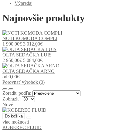
Výpredaj
Najnovšie produkty
NOTI KOMODA COMPLI
1 990,00€
3 012,00€
OLTA SEDAČKA LUIS
2 950,00€
5 084,00€
OLTA SEDAČKA ARNO
od 0,00€
Porovnať výrobok (0)
Zoradiť podľa:
Zobraziť:
Nové
Do košíka
viac možností
KOBEREC FLUID