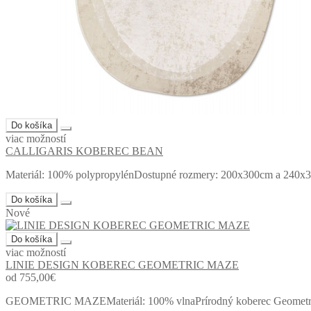
Do košíka
viac možností
CALLIGARIS KOBEREC BEAN
Materiál: 100% polypropylénDostupné rozmery: 200x300cm a 240x33
Do košíka
Nové
Do košíka
viac možností
LINIE DESIGN KOBEREC GEOMETRIC MAZE
od 755,00€
GEOMETRIC MAZEMateriál: 100% vlnaPrírodný koberec Geometric Ma