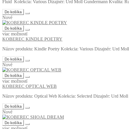
Fluid Kolekcia: Various Dizajnér: Urd Moll Gundermann Kvalita: Ru
Do košíka
Nové
Do košíka
viac možností
KOBEREC KINDLE POETRY
Názov produktu: Kindle Poetry Kolekcia: Various Dizajnér: Urd Mol
Do košíka
Nové
Do košíka
viac možností
KOBEREC OPTICAL WEB
Názov produktu: Optical Web Kolekcia: Selected Dizajnér: Urd Moll
Do košíka
Nové
Do košíka
viac možností