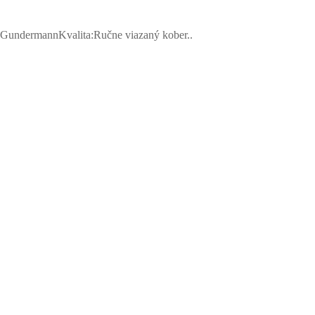
 GundermannKvalita:Ručne viazaný kober..