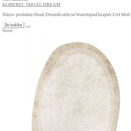
KOBEREC SHOAL DREAM
Názov produktu:Shoal DreamKolekcia:WatertopiaDizajnér:Urd Moll
Do košíka
Nové