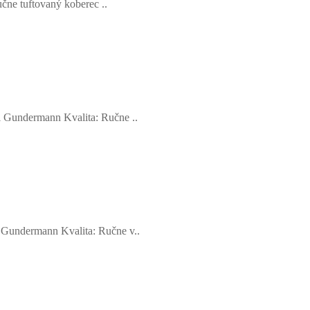
čne tuftovaný koberec ..
l Gundermann Kvalita: Ručne ..
 Gundermann Kvalita: Ručne v..