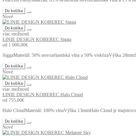
Do košíka
Nové
Do košíka
viac možností
LINIE DESIGN KOBEREC Sigga
od 1 000,00€
SiggaMateriál: 50% novozélandská vlna a 50% viskózaVýška 28mmSig
Do košíka
Nové
Do košíka
viac možností
LINIE DESIGN KOBEREC Halo Cloud
od 755,00€
Halo CloudMateriál: 100% vlnaVýška 13mmHalo Cloud je majstrovsk
Do košíka
Nové