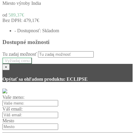
Miesto výroby India
od
589,37€
Bez DPH:
479,17€
- Dostupnosť: Skladom
Dostupné možnosti
Tu zadaj možnosť
Vyžiadaj cenu
×
Opýtať sa ohľadom produktu: ECLIPSE
Vaše meno:
Váš email:
Mesto