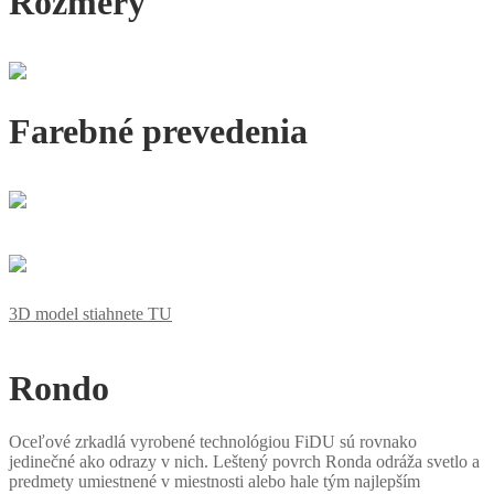
Rozmery
Farebné prevedenia
3D model stiahnete TU
Rondo
Oceľové zrkadlá vyrobené technológiou FiDU sú rovnako
jedinečné ako odrazy v nich. Leštený povrch Ronda odráža svetlo a
predmety umiestnené v miestnosti alebo hale tým najlepším