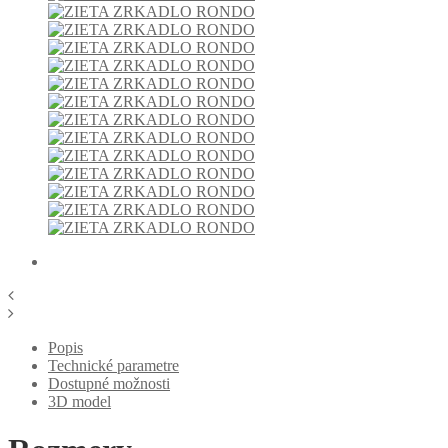
Popis
Technické parametre
Dostupné možnosti
3D model