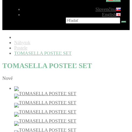
Slovenčina
English
Nábytok
Postele
TOMASELLA POSTEĽ SET
TOMASELLA POSTEĽ SET
Nové