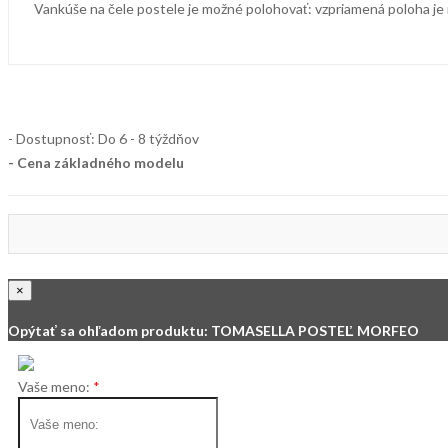
Vankúše na čele postele je možné polohovať: vzpriamená poloha je na
- Dostupnosť: Do 6 - 8 týždňov
- Cena
základného modelu
×
Opýtať sa ohľadom produktu: TOMASELLA POSTEĽ MORFEO
Vaše meno: