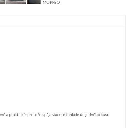
lené a praktické, pretože spája viaceré funkcie do jedného kusu