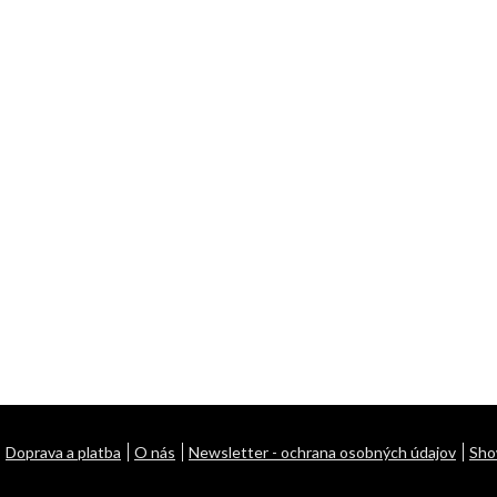
Doprava a platba
O nás
Newsletter - ochrana osobných údajov
Sh