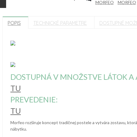
POPIS
TECHNICKÉ PARAMETRE
DOSTUPNÉ MOŽ
DOSTUPNÁ V MNOŽSTVE LÁTOK A A
TU
PREVEDENIE:
TU
Morfeo rozširuje koncept tradičnej postele a vytvára zostavu, ktorá
nábytku.