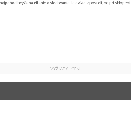
jpohodlnejšia na čítanie a sledovanie televízie v posteli, no pri sklopení
VYŽIADAJ CENU