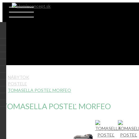
NÁBYTOK
POSTELE
TOMASELLA POSTEĽ MORFEO
TOMASELLA POSTEĽ MORFEO