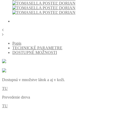
Popis
TECHNICKÉ PARAMETRE
DOSTUPNÉ MOŽNOSTI
Dostupná v množstve látok a aj v koži.
TU
Prevedenie dreva
TU