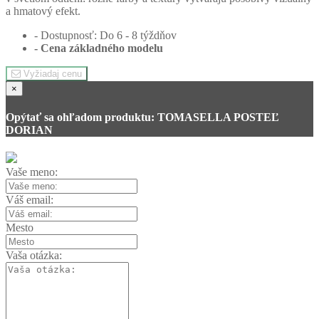
a hmatový efekt.
- Dostupnosť: Do 6 - 8 týždňov
- Cena
základného modelu
Vyžiadaj cenu
×
Opýtať sa ohľadom produktu: TOMASELLA POSTEĽ
DORIAN
Vaše meno:
Váš email:
Mesto
Vaša otázka: