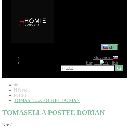
sk
Slovenčina
English
Nábytok
Postele
TOMASELLA POSTEĽ DORIAN
TOMASELLA POSTEĽ DORIAN
Nové