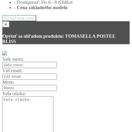
- Dostupnosť: Do 6 - 8 týždňov
- Cena
základného modelu
Vyžiadaj cenu
×
Opýtať sa ohľadom produktu: TOMASELLA POSTEĽ
BLISS
Vaše meno:
Váš email:
Mesto
Vaša otázka: