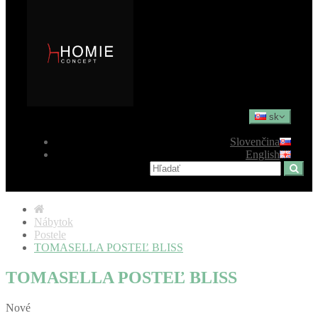
sk
Slovenčina
English
Nábytok
Postele
TOMASELLA POSTEĽ BLISS
TOMASELLA POSTEĽ BLISS
Nové