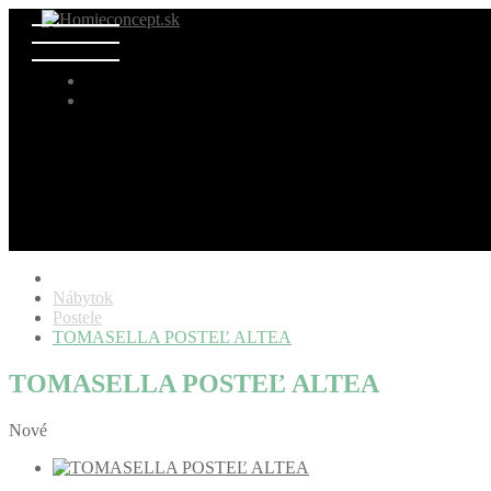
Nábytok
Postele
TOMASELLA POSTEĽ ALTEA
TOMASELLA POSTEĽ ALTEA
Nové