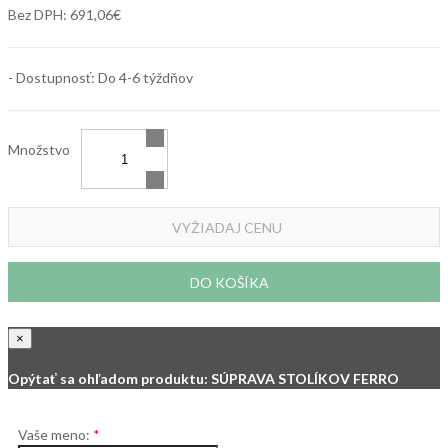
Bez DPH:
691,06€
- Dostupnosť: Do 4-6 týždňov
Množstvo
VYŽIADAJ CENU
DO KOŠÍKA
×
Opýtať sa ohľadom produktu: SÚPRAVA STOLÍKOV FERRO
Vaše meno: