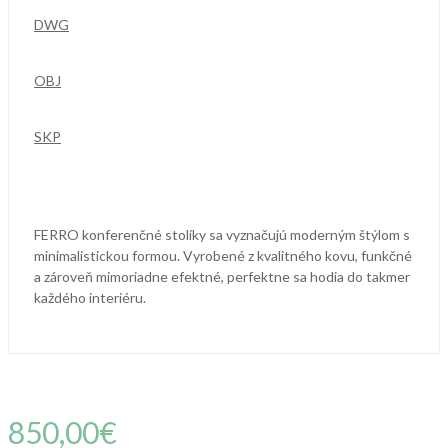
DWG
OBJ
SKP
FERRO konferenčné stolíky sa vyznačujú moderným štýlom s
minimalistickou formou. Vyrobené z kvalitného kovu, funkčné
a zároveň mimoriadne efektné, perfektne sa hodia do takmer
každého interiéru.
850,00€