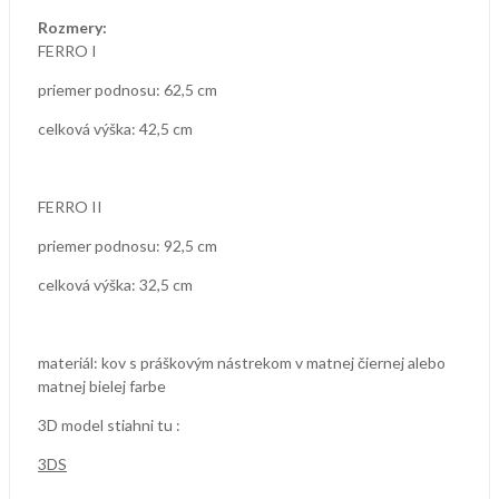
Rozmery:
FERRO I
priemer podnosu: 62,5 cm
celková výška: 42,5 cm
FERRO II
priemer podnosu: 92,5 cm
celková výška: 32,5 cm
materiál: kov s práškovým nástrekom v matnej čiernej
alebo
matnej bielej farbe
3D model stiahni tu :
3DS