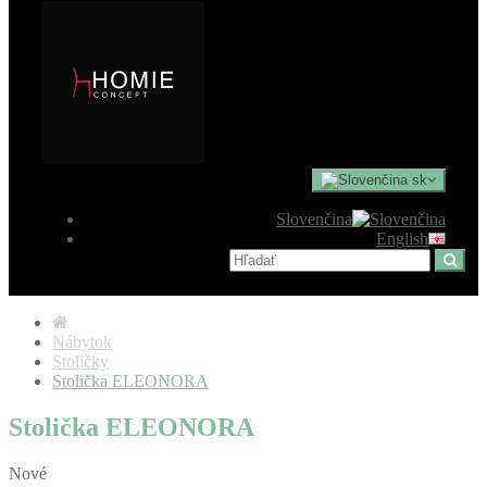
sk
Slovenčina
English
Nábytok
Stoličky
Stolička ELEONORA
Stolička ELEONORA
Nové