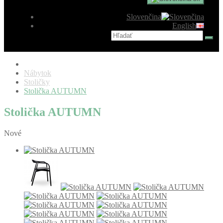
Slovenčina
English
Nábytok
Stoličky
Stolička AUTUMN
Stolička AUTUMN
Nové