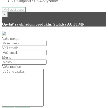
- Dostupnosť: Do 4-6 týždňov
Vyžiadaj cenu
×
Opýtať sa ohľadom produktu: Stolička AUTUMN
Vaše meno:
Váš email:
Mesto
Vaša otázka: