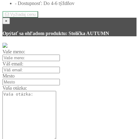
- Dostupnosť: Do 4-6 týždňov
Vyžiadaj cenu
×
Opýtať sa ohľadom produktu: Stolička AUTUMN
Vaše meno:
Váš email:
Homie Asistent
Mesto
ODBORNÝ PORADCA
Vaša otázka: