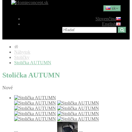
sk
Slovenčina
English
Nábytok
Stoličky
Stolička AUTUMN
Stolička AUTUMN
Nové