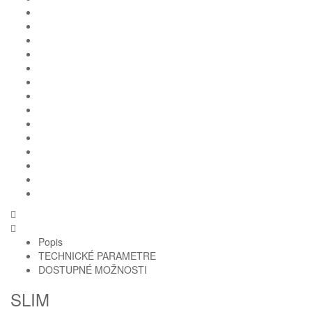
Popis
TECHNICKÉ PARAMETRE
DOSTUPNÉ MOŽNOSTI
SLIM
Homie Asistent
ODBORNÝ PORADCA