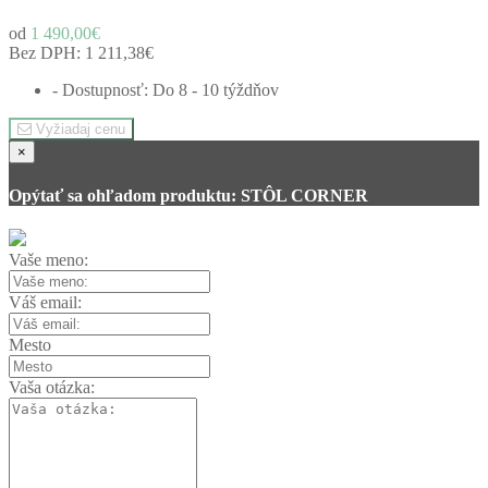
od
1 490,00€
Bez DPH:
1 211,38€
- Dostupnosť: Do 8 - 10 týždňov
Vyžiadaj cenu
×
Opýtať sa ohľadom produktu: STÔL CORNER
Vaše meno:
Váš email:
Mesto
Vaša otázka: