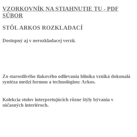
VZORKOVNÍK NA STIAHNUTIE TU - PDF
SÚBOR
STÔL ARKOS ROZKLADACÍ
Dostupný aj v nerozkladacej verzií.
Zo starostlivého tlakového odlievania hliníka vzniká dokonalá
syntéza medzi formou a technológiou: Arkos.
Kolekcia stolov interpretujúcich rôzne štýly bývania v
súčasných interiéroch.