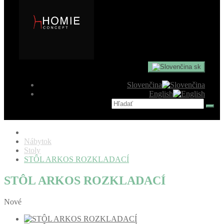
sk
Slovenčina
English
Nábytok
Stoly
STÔL ARKOS ROZKLADACÍ
STÔL ARKOS ROZKLADACÍ
Nové