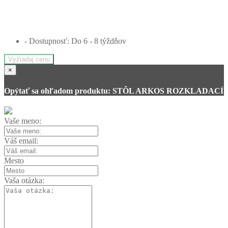
- Dostupnosť: Do 6 - 8 týždňov
Vyžiadaj cenu
×
Opýtať sa ohľadom produktu: STÔL ARKOS ROZKLADACÍ
Vaše meno:
Váš email:
Mesto
Vaša otázka: