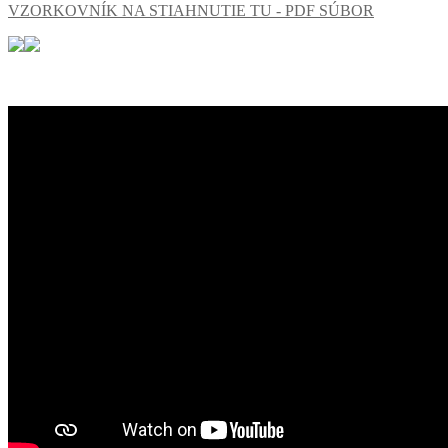
VZORKOVNÍK NA STIAHNUTIE TU - PDF SÚBOR