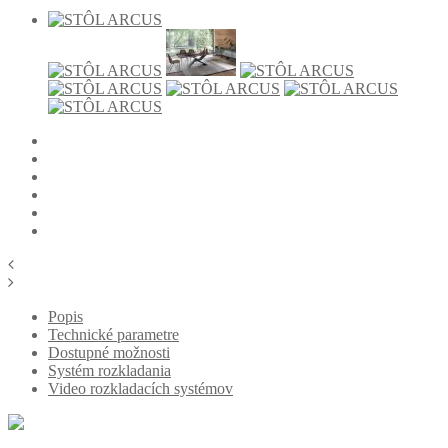
Popis
Technické parametre
Dostupné možnosti
Systém rozkladania
Video rozkladacích systémov