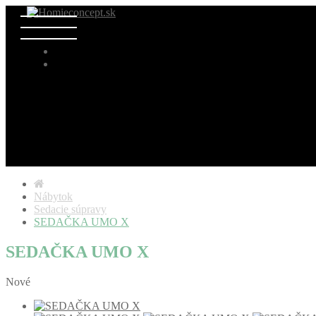
Nábytok
Sedacie súpravy
SEDAČKA UMO X
SEDAČKA UMO X
Nové