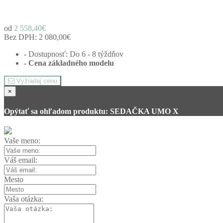
od
2 558,40€
Bez DPH:
2 080,00€
- Dostupnosť: Do 6 - 8 týždňov
- Cena
základného modelu
Vyžiadaj cenu
×
Opýtať sa ohľadom produktu: SEDAČKA UMO X
Vaše meno:
Váš email:
Mesto
Vaša otázka: